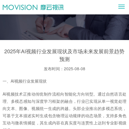
M
2025年AI视频行业发展现状及市场未来发展前景趋势
预测
发布时间：2025-08-08
一、AI视频行业发展现状
AI视频技术正推动传统制作流程向智能化方向转型。通过自然语言处
理、多模态感知与深度学习框架的融合，行业已实现从单一视觉处理
向文本、图像、视频统一生成的跨越。头部企业推出的多模态系统，
可基于文本描述实时生成包含物理运动规律的动态场景，支持多角色
互动与微表情捕捉，其生成内容在真实度与连贯性上达到专业影视级