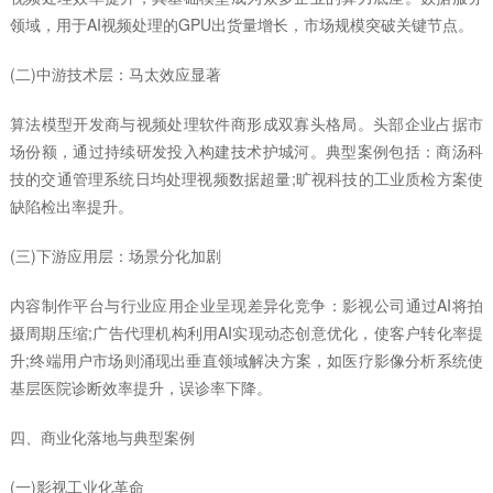
领域，用于AI视频处理的GPU出货量增长，市场规模突破关键节点。
(二)中游技术层：马太效应显著
算法模型开发商与视频处理软件商形成双寡头格局。头部企业占据市
场份额，通过持续研发投入构建技术护城河。典型案例包括：商汤科
技的交通管理系统日均处理视频数据超量;旷视科技的工业质检方案使
缺陷检出率提升。
(三)下游应用层：场景分化加剧
内容制作平台与行业应用企业呈现差异化竞争：影视公司通过AI将拍
摄周期压缩;广告代理机构利用AI实现动态创意优化，使客户转化率提
升;终端用户市场则涌现出垂直领域解决方案，如医疗影像分析系统使
基层医院诊断效率提升，误诊率下降。
四、商业化落地与典型案例
(一)影视工业化革命