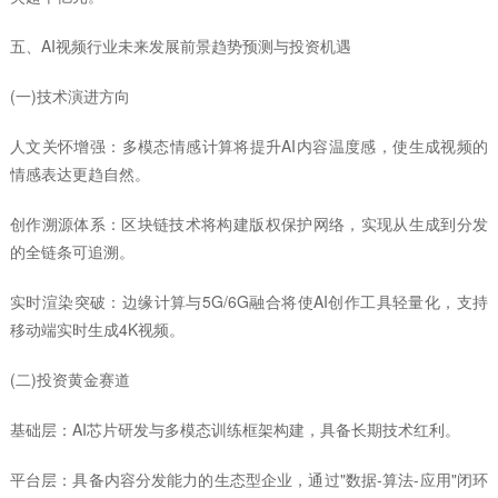
五、AI视频行业未来发展前景趋势预测与投资机遇
(一)技术演进方向
人文关怀增强：多模态情感计算将提升AI内容温度感，使生成视频的
情感表达更趋自然。
创作溯源体系：区块链技术将构建版权保护网络，实现从生成到分发
的全链条可追溯。
实时渲染突破：边缘计算与5G/6G融合将使AI创作工具轻量化，支持
移动端实时生成4K视频。
(二)投资黄金赛道
基础层：AI芯片研发与多模态训练框架构建，具备长期技术红利。
平台层：具备内容分发能力的生态型企业，通过"数据-算法-应用"闭环