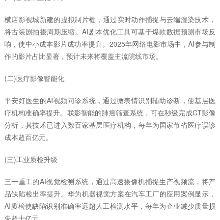
横店影视城新建的虚拟制片棚，通过实时动作捕捉与云端渲染技术，
将古装剧拍摄周期压缩。AI剧本优化工具可基于爆款数据预测市场反
响，使中小成本影片成功率提升。2025年网络电影市场中，AI参与制
作的影片占比显著，预计未来将覆盖主流院线市场。
(二)医疗影像智能化
平安好医生的AI视频问诊系统，通过微表情识别辅助诊断，使基层医
疗机构准确率提升。联影智能的肺癌筛查系统，可在秒级完成CT影像
分析，其技术已进入数百家基层医疗机构，每年为国家节省医疗误诊
成本超百亿元。
(三)工业质检升级
三一重工的AI视觉检测系统，通过高速摄像机捕捉生产视频流，将产
品缺陷检出率提升。华为机器视觉方案在汽车工厂的应用案例显示，
AI质检使缺陷识别准确率远超人工检测水平，每年为企业减少质量损
失超十亿元。