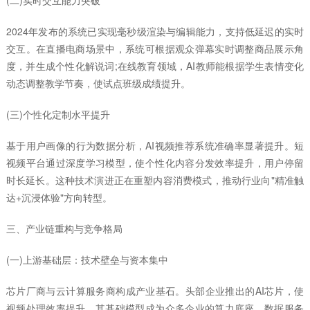
2024年发布的系统已实现毫秒级渲染与编辑能力，支持低延迟的实时
交互。在直播电商场景中，系统可根据观众弹幕实时调整商品展示角
度，并生成个性化解说词;在线教育领域，AI教师能根据学生表情变化
动态调整教学节奏，使试点班级成绩提升。
(三)个性化定制水平提升
基于用户画像的行为数据分析，AI视频推荐系统准确率显著提升。短
视频平台通过深度学习模型，使个性化内容分发效率提升，用户停留
时长延长。这种技术演进正在重塑内容消费模式，推动行业向"精准触
达+沉浸体验"方向转型。
三、产业链重构与竞争格局
(一)上游基础层：技术壁垒与资本集中
芯片厂商与云计算服务商构成产业基石。头部企业推出的AI芯片，使
视频处理效率提升，其基础模型成为众多企业的算力底座。数据服务