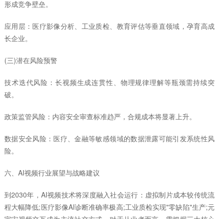
形成竞争壁垒。
应用层：医疗影像分析、工业质检、教育评估等垂直领域，孕育高成
长企业。
(三)潜在风险预警
技术迭代风险：长视频生成连贯性、物理规律理解等瓶颈需持续突
破。
政策监管风险：内容安全审查标准趋严，合规成本将显著上升。
数据安全风险：医疗、金融等敏感领域的数据泄露可能引发系统性风
险。
六、AI视频行业展望与战略建议
到2030年，AI视频技术将深度融入社会运行：虚拟制片成本较传统流
程大幅降低;医疗影像AI诊断准确率极高;工业质检实现"零缺陷"生产;元
宇宙视频交互成为主流社交方式。对于从业者而言，需把握三大核心