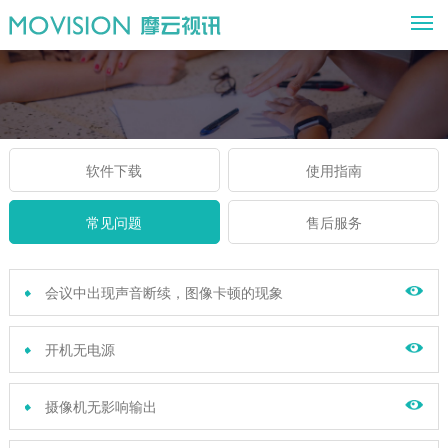
M
软件下载
使用指南
常见问题
售后服务
会议中出现声音断续，图像卡顿的现象
开机无电源
摄像机无影响输出