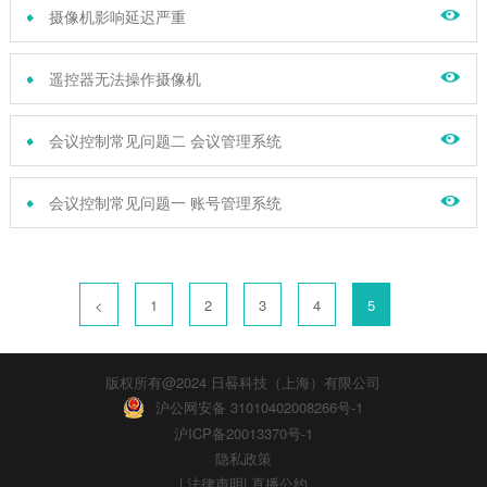
摄像机影响延迟严重
遥控器无法操作摄像机
会议控制常见问题二 会议管理系统
会议控制常见问题一 账号管理系统
<
1
2
3
4
5
版权所有@2024 日晷科技（上海）有限公司
沪公网安备 31010402008266号-1
沪ICP备20013370号-1
隐私政策
|
法律声明
|
直播公约